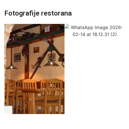
Fotografije restorana