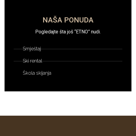
NAŠA PONUDA
Pogledajte šta još “ETNO” nudi.
Smještaj
Ski rental
Škola skijanja