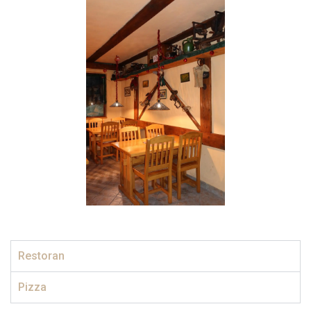
Restoran
Pizza