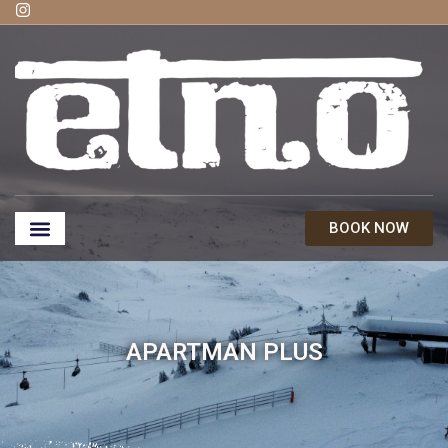
BOOK NOW
Škola skijanja
APARTMAN PLUS