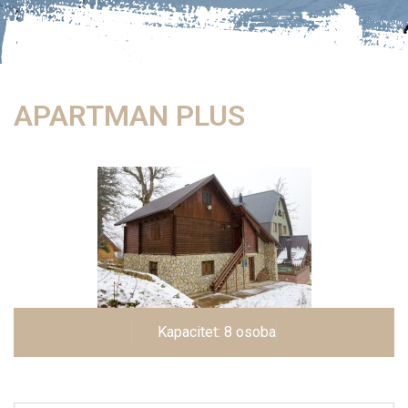
APARTMAN PLUS
Kapacitet: 8 osoba